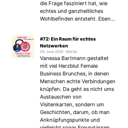
die Frage fasziniert hat, wie
echtes und ganzheitliches
Wohlbefinden entsteht. Eben...
#72: Ein Raum für echtes
Netzwerken
09. June 2026
‧
55m 6s
Vanessa Bartmann gestaltet
mit viel Herzblut Female
Business Brunches, in denen
Menschen echte Verbindungen
knüpfen. Da geht es nicht ums
Austauschen von
Visitenkarten, sondern um
Geschichten, darum, ob man
Anknüpfungspunkte und
vielleicht sogar Freund:innen