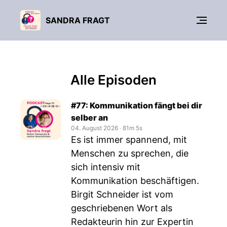
SANDRA FRAGT
Alle Episoden
#77: Kommunikation fängt bei dir
selber an
04. August 2026
‧
81m 5s
Es ist immer spannend, mit
Menschen zu sprechen, die
sich intensiv mit
Kommunikation beschäftigen.
Birgit Schneider ist vom
geschriebenen Wort als
Redakteurin hin zur Expertin