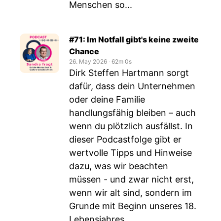
Menschen so...
#71: Im Notfall gibt's keine zweite
Chance
26. May 2026
‧
62m 0s
Dirk Steffen Hartmann sorgt
dafür, dass dein Unternehmen
oder deine Familie
handlungsfähig bleiben – auch
wenn du plötzlich ausfällst. In
dieser Podcastfolge gibt er
wertvolle Tipps und Hinweise
dazu, was wir beachten
müssen - und zwar nicht erst,
wenn wir alt sind, sondern im
Grunde mit Beginn unseres 18.
Lebensjahres.