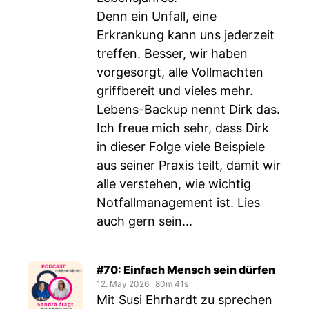
Denn ein Unfall, eine
Erkrankung kann uns jederzeit
treffen. Besser, wir haben
vorgesorgt, alle Vollmachten
griffbereit und vieles mehr.
Lebens-Backup nennt Dirk das.
Ich freue mich sehr, dass Dirk
in dieser Folge viele Beispiele
aus seiner Praxis teilt, damit wir
alle verstehen, wie wichtig
Notfallmanagement ist. Lies
auch gern sein...
#70: Einfach Mensch sein dürfen
12. May 2026
‧
80m 41s
Mit Susi Ehrhardt zu sprechen