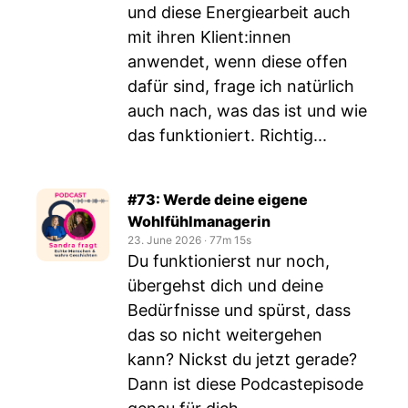
und diese Energiearbeit auch
mit ihren Klient:innen
anwendet, wenn diese offen
dafür sind, frage ich natürlich
auch nach, was das ist und wie
das funktioniert. Richtig...
#73: Werde deine eigene
Wohlfühlmanagerin
23. June 2026
‧
77m 15s
Du funktionierst nur noch,
übergehst dich und deine
Bedürfnisse und spürst, dass
das so nicht weitergehen
kann? Nickst du jetzt gerade?
Dann ist diese Podcastepisode