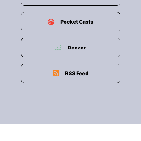
Pocket Casts
Deezer
RSS Feed