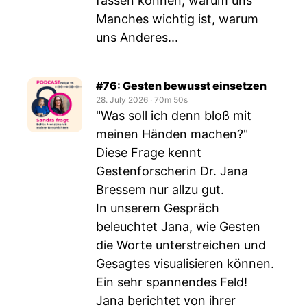
fassen können, warum uns
Manches wichtig ist, warum
uns Anderes...
#76: Gesten bewusst einsetzen
28. July 2026
‧
70m 50s
"Was soll ich denn bloß mit
meinen Händen machen?"
Diese Frage kennt
Gestenforscherin Dr. Jana
Bressem nur allzu gut.
In unserem Gespräch
beleuchtet Jana, wie Gesten
die Worte unterstreichen und
Gesagtes visualisieren können.
Ein sehr spannendes Feld!
Jana berichtet von ihrer