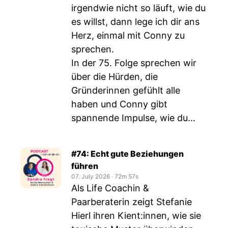
irgendwie nicht so läuft, wie du
es willst, dann lege ich dir ans
Herz, einmal mit Conny zu
sprechen.
In der 75. Folge sprechen wir
über die Hürden, die
Gründerinnen gefühlt alle
haben und Conny gibt
spannende Impulse, wie du...
#74: Echt gute Beziehungen
führen
07. July 2026
‧
72m 57s
Als Life Coachin &
Paarberaterin zeigt Stefanie
Hierl ihren Kient:innen, wie sie